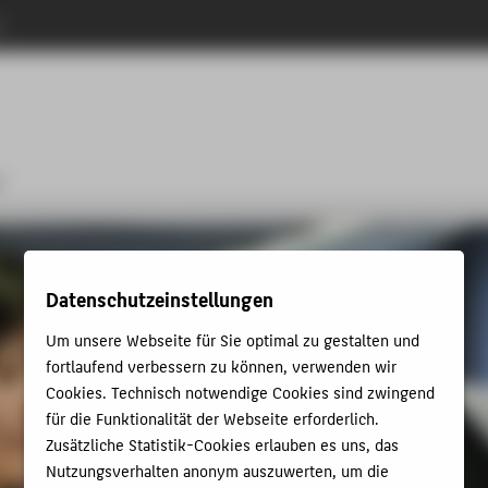
n
u
n
Datenschutzeinstellungen
Um unsere Webseite für Sie optimal zu gestalten und
fortlaufend verbessern zu können, verwenden wir
Cookies. Technisch notwendige Cookies sind zwingend
für die Funktionalität der Webseite erforderlich.
Zusätzliche Statistik-Cookies erlauben es uns, das
Nutzungsverhalten anonym auszuwerten, um die